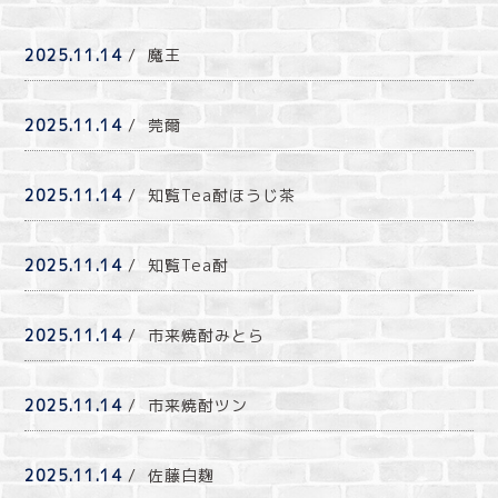
2025.11.14
/ 魔王
2025.11.14
/ 莞爾
2025.11.14
/ 知覧Tea酎ほうじ茶
2025.11.14
/ 知覧Tea酎
2025.11.14
/ 市来焼酎みとら
2025.11.14
/ 市来焼酎ツン
2025.11.14
/ 佐藤白麹