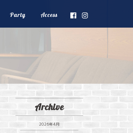
Party
Access
Archive
2026年4月