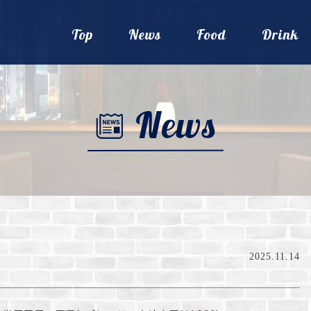
Top
News
Food
Drink
2025.11.14