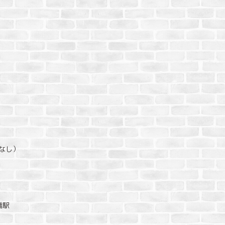
場なし）
橋駅