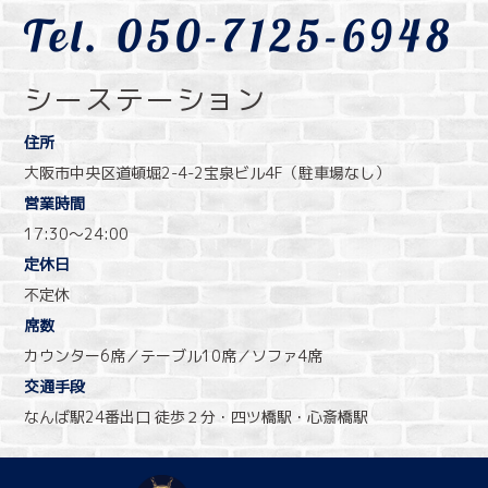
シーステーション
住所
大阪市中央区道頓堀2-4-2宝泉ビル4F（駐車場なし）
営業時間
17:30〜24:00
定休日
不定休
席数
カウンター6席／テーブル10席／ソファ4席
交通手段
なんば駅24番出口 徒歩２分・四ツ橋駅・心斎橋駅