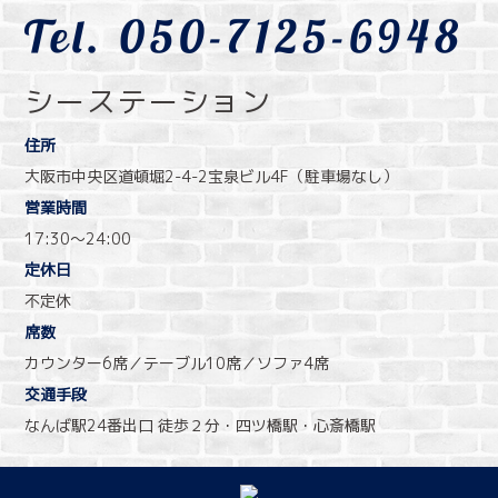
シーステーション
住所
大阪市中央区道頓堀2-4-2宝泉ビル4F（駐車場なし）
営業時間
17:30〜24:00
定休日
不定休
席数
カウンター6席／テーブル10席／ソファ4席
交通手段
なんば駅24番出口 徒歩２分・四ツ橋駅・心斎橋駅